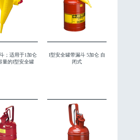
斗；适用于1加仑
I型安全罐带漏斗 5加仑 自
容量的I型安全罐
闭式