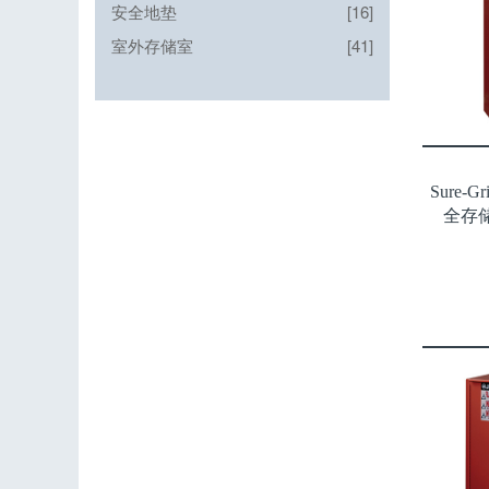
安全地垫
[16]
室外存储室
[41]
Sure-
全存储