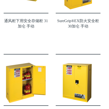
通风柜下用安全存储柜 31
SureGrip®EX防火安全柜
加仑 手动
30加仑 手动